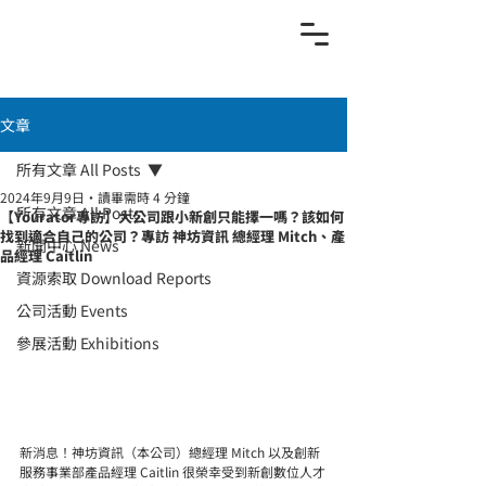
文章
所有文章 All Posts
2024年9月9日
讀畢需時 4 分鐘
所有文章 All Posts
【Yourator專訪】大公司跟小新創只能擇一嗎？該如何
找到適合自己的公司？專訪 神坊資訊 總經理 Mitch、產
新聞中心 News
品經理 Caitlin
資源索取 Download Reports
公司活動 Events
參展活動 Exhibitions
新消息！神坊資訊（本公司）總經理 Mitch 以及創新
服務事業部產品經理 Caitlin 很榮幸受到新創數位人才