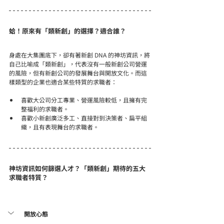
蛤！原來有「類新創」的選擇？適合誰？
身處在大集團底下，卻有著新創 DNA 的神坊資訊，將
自己比喻成「類新創」，代表沒有一般新創公司營運
的風險，但有新創公司的發展舞台與開放文化。而這
樣類型的企業也適合某些特質的求職者：
喜歡大公司分工專業、營運風險較低，且擁有完
整福利的求職者。
喜歡小新創廣泛多工、直接對到決策者、扁平組
織，且有表現舞台的求職者。
神坊資訊如何篩選人才？「類新創」期待的五大
求職者特質？
開放心態