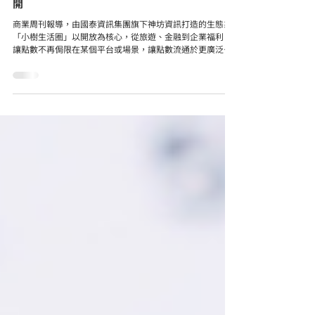
新聞中心 News
【媒體報導】不只發點這麼簡單，小樹生活「以
技術起家、為創新而生」，點數生態圈領域超展
開
商業周刊報導，由國泰資訊集團旗下神坊資訊打造的生態系
「小樹生活圈」以開放為核心，從旅遊、金融到企業福利，
讓點數不再侷限在某個平台或場景，讓點數流通於更廣泛的
生活場景，重新定義「點數」的價值與用途。