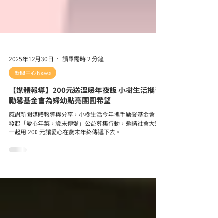
2025年12月30日
讀畢需時 2 分鐘
新聞中心 News
【媒體報導】200元送溫暖年夜飯 小樹生活攜手
勵馨基金會為婦幼點亮團圓希望
感謝新聞媒體報導與分享，小樹生活今年攜手勵馨基金會，
發起「愛心年菜，歲末傳愛」公益募集行動，邀請社會大眾
一起用 200 元讓愛心在歲末年終傳遞下去。