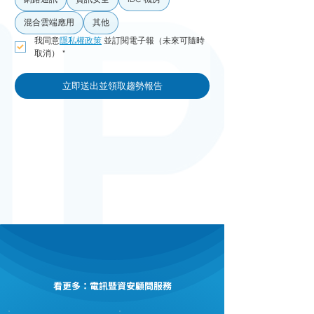
混合雲端應用
其他
我同意
隱私權政策
 並訂閱電子報（未來可隨時
取消）
*
立即送出並領取趨勢報告
看更多：電訊暨資安顧問服務