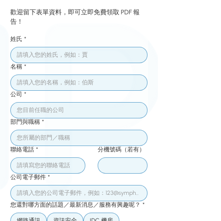
歡迎留下表單資料，即可立即免費領取 PDF 報
告！
姓氏
*
名稱
*
公司
*
部門與職稱
*
聯絡電話
*
分機號碼（若有）
公司電子郵件
*
您還對哪方面的話題／最新消息／服務有興趣呢？
*
網路通訊
資訊安全
IDC 機房