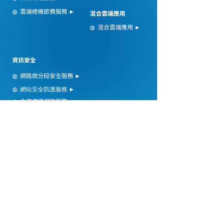
◍ 雲端總機節費服務
►
混合雲端應用
◍ 混合雲端應用 ►
資訊安全
◍ 網路微分段安全服務
►
◍
►
網站安全防護服務
◍ 內容傳遞網路服務
►
(CDN)
◍
►
企業防火牆安全服務
回到：電訊暨資安顧問服務 - 總覽